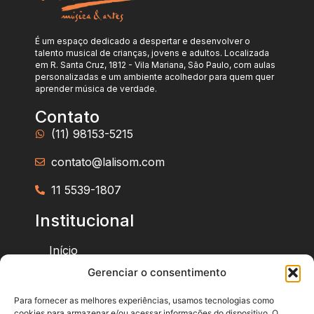
É um espaço dedicado a despertar e desenvolver o
talento musical de crianças, jovens e adultos. Localizada
em R. Santa Cruz, 1812 - Vila Mariana, São Paulo, com aulas
personalizadas e um ambiente acolhedor para quem quer
aprender música de verdade.
Contato
(11) 98153-5215
contato@lalisom.com
11 5539-1807
Institucional
Início
Gerenciar o consentimento
Sobre a Lalisom
Para fornecer as melhores experiências, usamos tecnologias como
Cursos
cookies para armazenar e/ou acessar informações do dispositivo. O