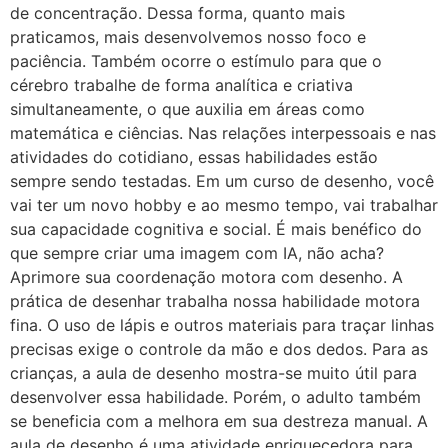
de concentração. Dessa forma, quanto mais
praticamos, mais desenvolvemos nosso foco e
paciência. Também ocorre o estímulo para que o
cérebro trabalhe de forma analítica e criativa
simultaneamente, o que auxilia em áreas como
matemática e ciências. Nas relações interpessoais e nas
atividades do cotidiano, essas habilidades estão
sempre sendo testadas. Em um curso de desenho, você
vai ter um novo hobby e ao mesmo tempo, vai trabalhar
sua capacidade cognitiva e social. É mais benéfico do
que sempre criar uma imagem com IA, não acha?
Aprimore sua coordenação motora com desenho. A
prática de desenhar trabalha nossa habilidade motora
fina. O uso de lápis e outros materiais para traçar linhas
precisas exige o controle da mão e dos dedos. Para as
crianças, a aula de desenho mostra-se muito útil para
desenvolver essa habilidade. Porém, o adulto também
se beneficia com a melhora em sua destreza manual. A
aula de desenho é uma atividade enriquecedora para