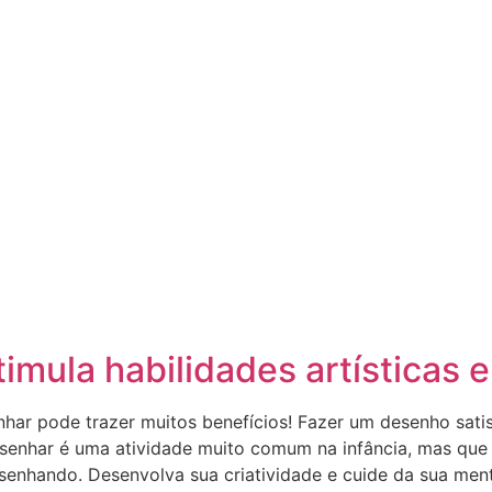
mula habilidades artísticas e
har pode trazer muitos benefícios! Fazer um desenho sati
esenhar é uma atividade muito comum na infância, mas qu
senhando. Desenvolva sua criatividade e cuide da sua ment