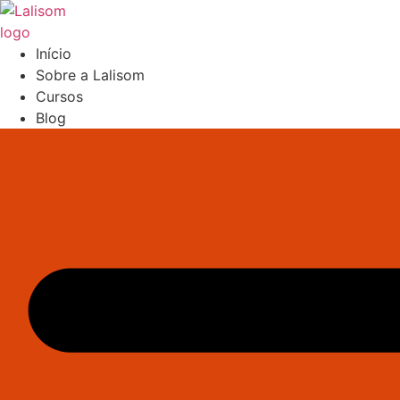
Ir
para
o
Início
conteúdo
Sobre a Lalisom
Cursos
Blog