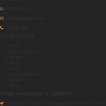
(11) 98153-5215
contato@lalisom.com
11 5539-1807
Institucional
Início
Sobre a Lalisom
Cursos
Blog
Início
Sobre a Lalisom
Cursos
Blog
Onde encontrar a Lalisom?
R. Santa Cruz, 1812 - Vila Mariana, São Paulo - SP, 041